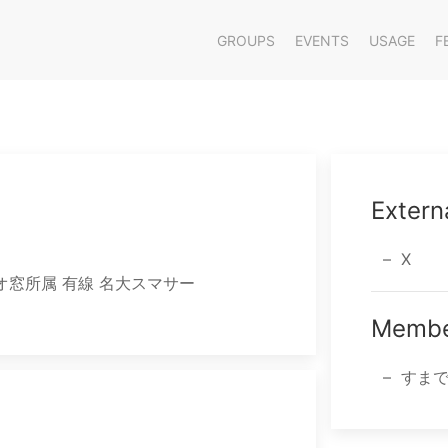
GROUPS
EVENTS
USAGE
F
Extern
X
オ窓所属 有線 名大スマサー
Membe
すまでい