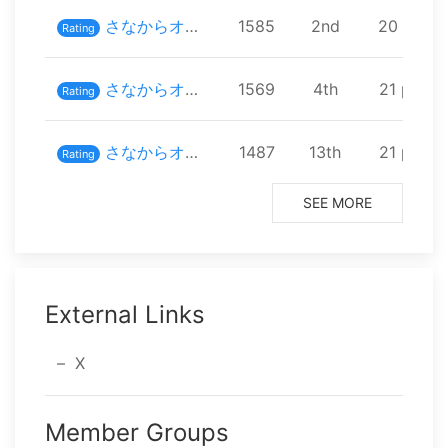
さなからオフ - 陽光カップ
1585
⁨2⁩nd
⁨20⁩ playe
Rating
さなからオフ - 通常スーパーリーグ
1569
⁨4⁩th
⁨21⁩ playe
Rating
さなからオフ - 化石カップ
1487
⁨13⁩th
⁨21⁩ playe
Rating
SEE MORE
External Links
X
Member Groups