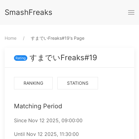
SmashFreaks
Home
⁨すまでいFreaks#19⁩'s Page
すまでいFreaks#19
Rating
RANKING
STATIONS
Matching Period
Since ⁨Nov 12 2025, 09:00:00⁩
Until ⁨Nov 12 2025, 11:30:00⁩