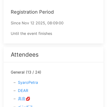
Registration Period
Since ⁨Nov 12 2025, 08:09:00⁩
Until the event finishes
Attendees
General (13 / 24)
SyaroPetra
DEAR
高音💋
ペンギス