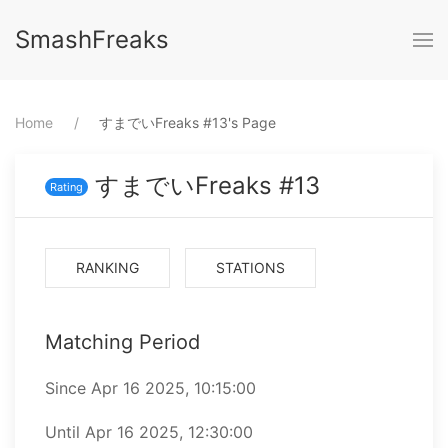
SmashFreaks
Home
⁨すまでいFreaks #13⁩'s Page
すまでいFreaks #13
Rating
RANKING
STATIONS
Matching Period
Since ⁨Apr 16 2025, 10:15:00⁩
Until ⁨Apr 16 2025, 12:30:00⁩