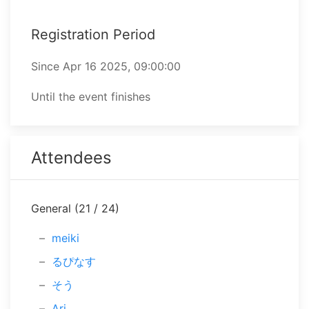
Registration Period
Since ⁨Apr 16 2025, 09:00:00⁩
Until the event finishes
Attendees
General (21 / 24)
meiki
るぴなす
そう
Ari